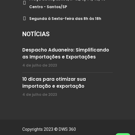
Centro - Santos/SP
Segunda à Sexta-feira das 8h às 18h
NOTÍCIAS
Despacho Aduaneiro: Simplificando
as Importações e Exportações
4 de julho de 2023
10 dicas para otimizar sua
importação e exportação
4 de julho de 2023
Copyrights 2023 ©
DWS 360