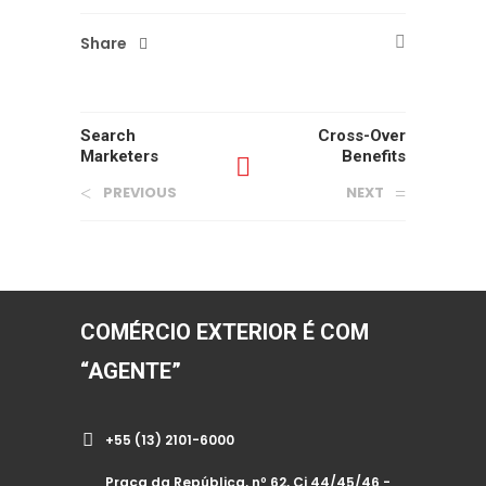
Share
Search
Cross-Over
Marketers
Benefits
PREVIOUS
NEXT
COMÉRCIO EXTERIOR É COM
“AGENTE”
+55 (13) 2101-6000
Praça da República, nº 62, Cj 44/45/46 -