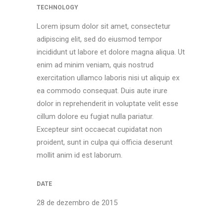
TECHNOLOGY
Lorem ipsum dolor sit amet, consectetur
adipiscing elit, sed do eiusmod tempor
incididunt ut labore et dolore magna aliqua. Ut
enim ad minim veniam, quis nostrud
exercitation ullamco laboris nisi ut aliquip ex
ea commodo consequat. Duis aute irure
dolor in reprehenderit in voluptate velit esse
cillum dolore eu fugiat nulla pariatur.
Excepteur sint occaecat cupidatat non
proident, sunt in culpa qui officia deserunt
mollit anim id est laborum.
DATE
28 de dezembro de 2015