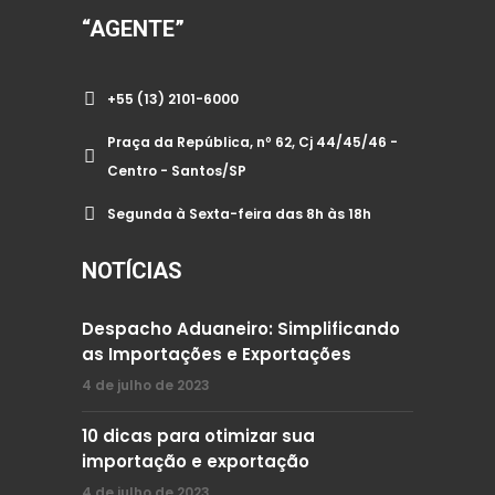
“AGENTE”
+55 (13) 2101-6000
Praça da República, nº 62, Cj 44/45/46 -
Centro - Santos/SP
Segunda à Sexta-feira das 8h às 18h
NOTÍCIAS
Despacho Aduaneiro: Simplificando
as Importações e Exportações
4 de julho de 2023
10 dicas para otimizar sua
importação e exportação
4 de julho de 2023