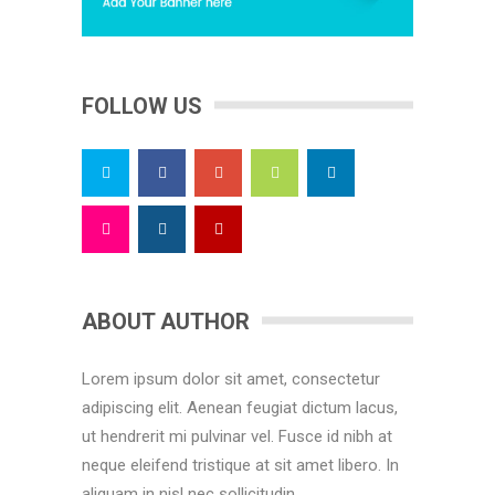
FOLLOW US
ABOUT AUTHOR
Lorem ipsum dolor sit amet, consectetur
adipiscing elit. Aenean feugiat dictum lacus,
ut hendrerit mi pulvinar vel. Fusce id nibh at
neque eleifend tristique at sit amet libero. In
aliquam in nisl nec sollicitudin.