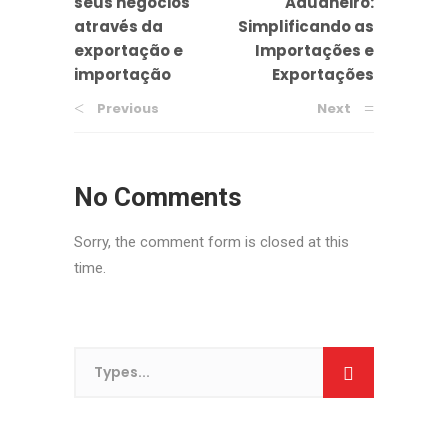
seus negócios
Aduaneiro:
através da
Simplificando as
exportação e
Importações e
importação
Exportações
Previous
Next
No Comments
Sorry, the comment form is closed at this
time.