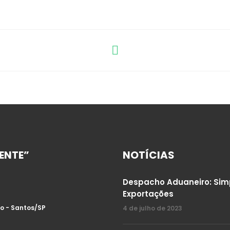
ENTE”
NOTÍCIAS
Despacho Aduaneiro: Simp
Exportações
ro - Santos/SP
4 de julho de 2023