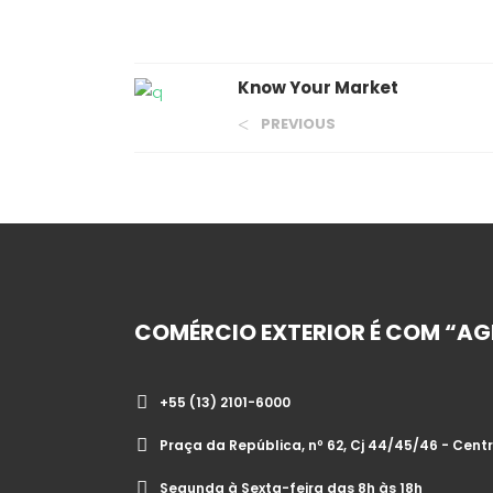
Know Your Market
PREVIOUS
COMÉRCIO EXTERIOR É COM “AG
+55 (13) 2101-6000
Praça da República, nº 62, Cj 44/45/46 - Cent
Segunda à Sexta-feira das 8h às 18h